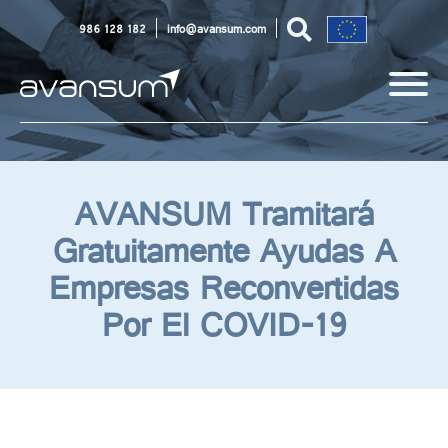
986 128 182
info@avansum.com
AVANSUM Tramitará
Gratuitamente Ayudas A
Empresas Reconvertidas
Por El COVID-19