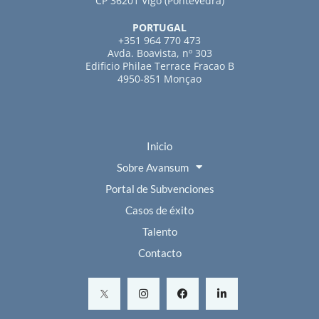
CP 36201 Vigo (Pontevedra)
PORTUGAL
+351 964 770 473
Avda. Boavista, nº 303
Edificio Philae Terrace Fracao B
4950-851 Monçao
Inicio
Sobre Avansum
Portal de Subvenciones
Casos de éxito
Talento
Contacto