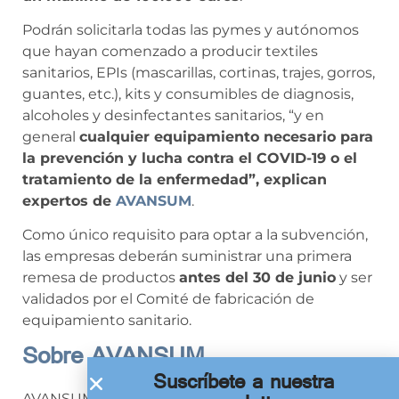
Podrán solicitarla todas las pymes y autónomos
que hayan comenzado a producir textiles
sanitarios, EPIs (mascarillas, cortinas, trajes, gorros,
guantes, etc.), kits y consumibles de diagnosis,
alcoholes y desinfectantes sanitarios, “y en
general
cualquier equipamiento necesario para
la prevención y lucha contra el COVID-19 o el
tratamiento de la enfermedad”, explican
expertos de
AVANSUM
.
Como único requisito para optar a la subvención,
las empresas deberán suministrar una primera
remesa de productos
antes del 30 de junio
y ser
validados por el Comité de fabricación de
equipamiento sanitario.
Sobre AVANSUM
Suscríbete a nuestra
AVANSUM es una empresa consultora que nace