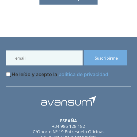
He leído y acepto la
política de privacidad
ESPAÑA
+34 986 128 182
C/Oporto Nº 19 Entresuelo Oficinas