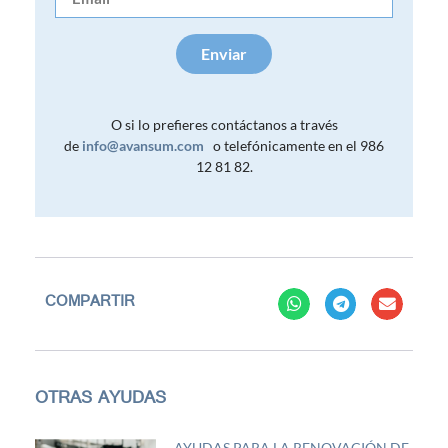
Enviar
O si lo prefieres contáctanos a través
de
info@avansum.com
o telefónicamente en el 986
12 81 82.
COMPARTIR
OTRAS AYUDAS
AYUDAS PARA LA RENOVACIÓN DE