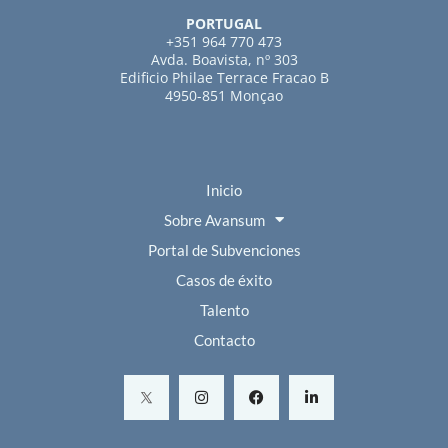
PORTUGAL
+351 964 770 473
Avda. Boavista, nº 303
Edificio Philae Terrace Fracao B
4950-851 Monçao
Inicio
Sobre Avansum
Portal de Subvenciones
Casos de éxito
Talento
Contacto