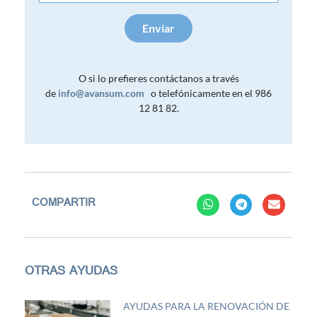
Enviar
O si lo prefieres contáctanos a través
de
info@avansum.com
o telefónicamente en el 986
12 81 82.
COMPARTIR
OTRAS AYUDAS
AYUDAS PARA LA RENOVACIÓN DE