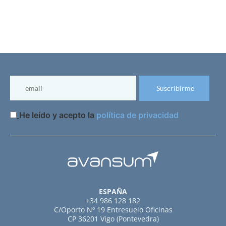
He leído y acepto la
política de privacidad
ESPAÑA
+34 986 128 182
C/Oporto Nº 19 Entresuelo Oficinas
CP 36201 Vigo (Pontevedra)