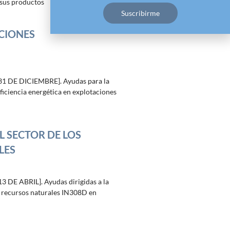
 sus productos
CIONES
 DE DICIEMBRE]. Ayudas para la
ficiencia energética en explotaciones
L SECTOR DE LOS
LES
DE ABRIL]. Ayudas dirigidas a la
os recursos naturales IN308D en