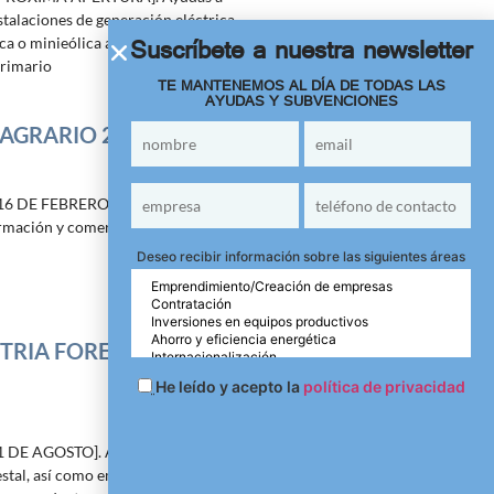
talaciones de generación eléctrica
Suscríbete a nuestra newsletter
ca o minieólica asociadas a un centro
primario
TE MANTENEMOS AL DÍA DE TODAS LAS
AYUDAS Y SUBVENCIONES
 AGRARIO 2026
6 DE FEBRERO]. Ayudas para
ormación y comercialización de
Deseo recibir información sobre las siguientes áreas
TRIA FORESTAL
He leído y acepto la
política de privacidad
 DE AGOSTO]. Ayudas para PYMES y
stal, así como empresas que utilicen