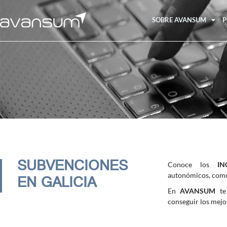
SOBRE AVANSUM
P
SUBVENCIONES
Conoce los
I
EN GALICIA
autonómicos, como 
En
AVANSUM
te 
conseguir los mejo