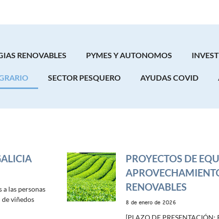
GIAS RENOVABLES
PYMES Y AUTONOMOS
INVES
GRARIO
SECTOR PESQUERO
AYUDAS COVID
ALICIA
PROYECTOS DE EQU
APROVECHAMIENTO
RENOVABLES
a las personas
n de viñedos
8 de enero de 2026
[PLAZO DE PRESENTACIÓN: 