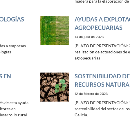
madera para la elaboración de
NOLOGÍAS
AYUDAS A EXPLOTA
AGROPECUARIAS
13 de julio de 2023
as a empresas
[PLAZO DE PRESENTACIÓN: 31
ologías
realización de actuaciones de e
agropecuarias
S EN
SOSTENIBILIDAD DE
RECURSOS NATURA
12 de febrero de 2023
 de esta ayuda
[PLAZO DE PRESENTACIÓN: 13 
ltores en
sostenibilidad del sector de l
esarrollo rural
Galicia.