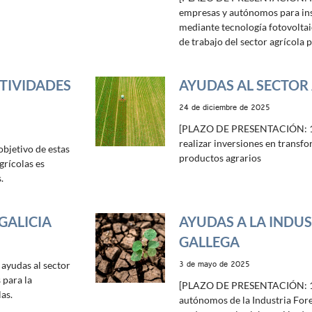
empresas y autónomos para ins
mediante tecnología fotovoltai
de trabajo del sector agrícola 
TIVIDADES
AYUDAS AL SECTOR
24 de diciembre de 2025
[PLAZO DE PRESENTACIÓN: 1
realizar inversiones en transf
jetivo de estas
productos agrarios
grícolas es
.
GALICIA
AYUDAS A LA INDUS
GALLEGA
3 de mayo de 2025
yudas al sector
 para la
[PLAZO DE PRESENTACIÓN: 1
as.
autónomos de la Industria Fore