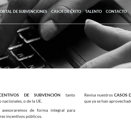
ORTAL DE SUBVENCIONES
CASOS DE ÉXITO
TALENTO
CONTACTO
NCENTIVOS DE SUBVENCIÓN
tanto
Revisa nuestros
CASOS D
nacionales, o de la UE.
que ya se han aprovechado
asesoraremos de forma integral para
res incentivos públicos.