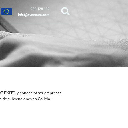
986 128 182
info@avansum.com
E ÉXITO
y conoce otras empresas
 de subvenciones en Galicia.